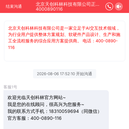
北京天创科林科技有限公司正在为您服务
结束沟通
4000890116
北京天创科林科技有限公司是一家立足于AI交互技术领域，
为行业用户提供整体方案规划、软硬件产品设计、生产和施
工全流程服务的综合应用方案提供商。 电话：400-0890-
116
2026-08-06 17:52:10 开始沟通
客服1号
欢迎光临天创科林官方网站~
我是您的在线顾问，很高兴为您服务~
我的联系方式手机：18310059694（同微信）
官方客服：400-0890-116