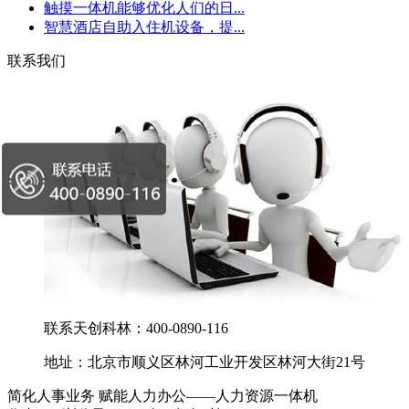
触摸一体机能够优化人们的日...
智慧酒店自助入住机设备，提...
联系我们
联系天创科林：400-0890-116
地址：北京市顺义区林河工业开发区林河大街21号
简化人事业务 赋能人力办公——人力资源一体机