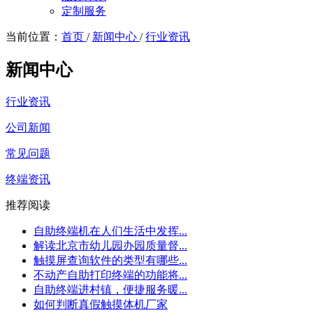
定制服务
当前位置：
首页
/
新闻中心
/
行业资讯
新闻中心
行业资讯
公司新闻
常见问题
终端资讯
推荐阅读
自助终端机在人们生活中发挥...
解读北京市幼儿园办园质量督...
触摸屏查询软件的类型有哪些...
不动产自助打印终端的功能将...
自助终端进村镇，便捷服务暖...
如何判断真假触摸体机厂家