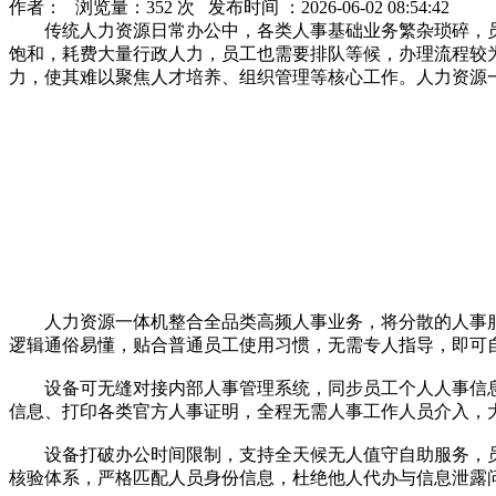
作者： 浏览量：352 次 发布时间 ：2026-06-02 08:54:42
传统人力资源日常办公中，各类人事基础业务繁杂琐碎，员
饱和，耗费大量行政人力，员工也需要排队等候，办理流程较
力，使其难以聚焦人才培养、组织管理等核心工作。人力资源
人力资源一体机整合全品类高频人事业务，将分散的人事服
逻辑通俗易懂，贴合普通员工使用习惯，无需专人指导，即可
设备可无缝对接内部人事管理系统，同步员工个人人事信息
信息、打印各类官方人事证明，全程无需人事工作人员介入，
设备打破办公时间限制，支持全天候无人值守自助服务，员
核验体系，严格匹配人员身份信息，杜绝他人代办与信息泄露