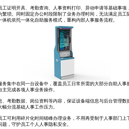
工证明开具、考勤查询、人事资料打印、异动申请等基础事项，
为繁琐。同时固定办公时段限制了业务办理时间，无法满足员工
一体机依托一体化自助服务模式，重构内部人事服务流程。
务集中在同一台设备中，覆盖员工日常所需的大部分自助人事服
自主完成各项人事业务操作。
、考勤数据、岗位资料等内容，保证设备端信息与后台管理数据
大幅分流基础人事工作压力。
工可利用碎片化时间错峰办理业务，不用再受制于人事部门上下
问题，守护员工个人人事隐私安全。