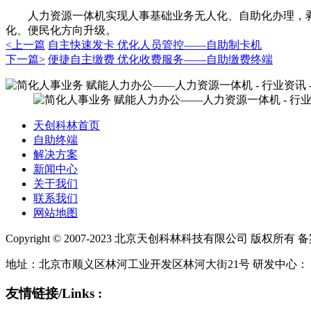
人力资源一体机实现人事基础业务无人化、自助化办理，剥
化、便民化方向升级。
<上一篇
自主快速发卡 优化人员管控——自助制卡机
下一篇>
便捷自主缴费 优化收费服务——自助缴费终端
天创科林首页
自助终端
解决方案
新闻中心
关于我们
联系我们
网站地图
Copyright © 2007-2023 北京天创科林科技有限公司 版权所有 
地址：北京市顺义区林河工业开发区林河大街21号 研发中心：
友情链接/Links :