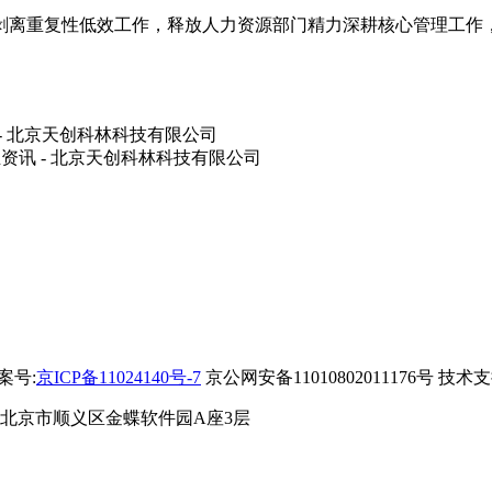
离重复性低效工作，释放人力资源部门精力深耕核心管理工作，
备案号:
京ICP备11024140号-7
京公网安备11010802011176号 技术
 北京市顺义区金蝶软件园A座3层