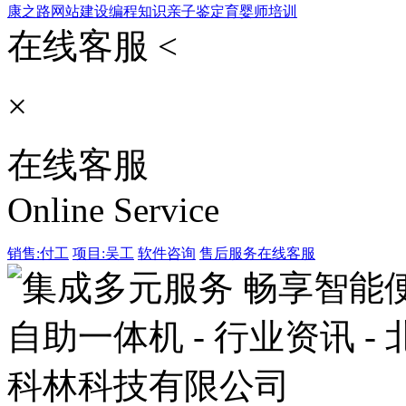
康之路
网站建设
编程知识
亲子鉴定
育婴师培训
在线客服 <
×
在线客服
Online Service
销售:付工
项目:吴工
软件咨询
售后服务
在线客服