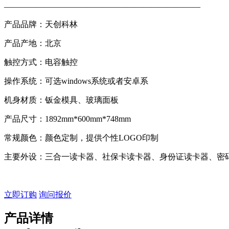
————————————————————————
产品品牌：天创科林
产品产地：北京
触控方式：电容触控
操作系统：可选windows系统或者安卓系
机身材质：钣金模具、玻璃面板
产品尺寸：1892mm*600mm*748mm
常规颜色：颜色定制，提供个性LOGO印制
主要外设：三合一读卡器、社保卡读卡器、身份证读卡器、密码
关键词：银医通自助终端、医疗自助终端、挂号缴费一体机、
立即订购
询问报价
产品详情