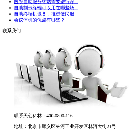
医院自助服务终端需要进行深...
自助制卡终端可以用在哪些场...
自助终端机设备，推进便民服...
会议体机的优点有哪些？
联系我们
联系天创科林：400-0890-116
地址：北京市顺义区林河工业开发区林河大街21号