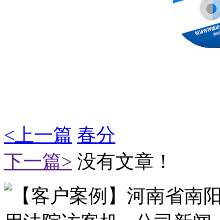
<上一篇
春分
下一篇>
没有文章！