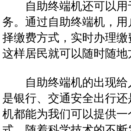
自助终端机还可以用于
务。通过自助终端机，用
择缴费方式，实时办理缴
这样居民就可以随时随地
自助终端机的出现给人
是银行、交通安全出行还
机都能为我们可以提供一
式。随着科学技术的不断