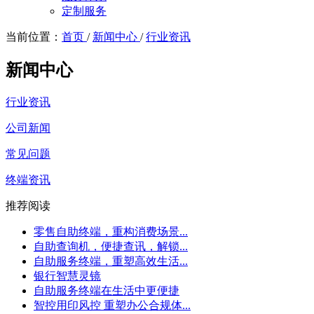
定制服务
当前位置：
首页
/
新闻中心
/
行业资讯
新闻中心
行业资讯
公司新闻
常见问题
终端资讯
推荐阅读
零售自助终端，重构消费场景...
自助查询机，便捷查讯，解锁...
自助服务终端，重塑高效生活...
银行智慧灵镜
自助服务终端在生活中更便捷
智控用印风控 重塑办公合规体...