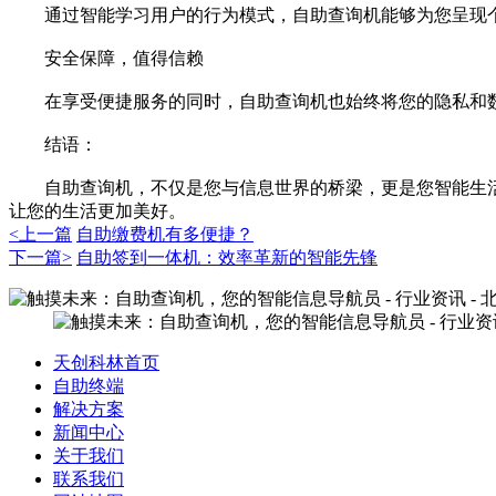
通过智能学习用户的行为模式，自助查询机能够为您呈现个
安全保障，值得信赖
在享受便捷服务的同时，自助查询机也始终将您的隐私和数
结语：
自助查询机，不仅是您与信息世界的桥梁，更是您智能生活
让您的生活更加美好。
<上一篇
自助缴费机有多便捷？
下一篇>
自助签到一体机：效率革新的智能先锋
天创科林首页
自助终端
解决方案
新闻中心
关于我们
联系我们