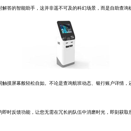
解答的智能助手，这并非遥不可及的科幻场景，而是自助查询机
触摸屏幕般轻松自如。不论是查询航班动态、银行账户详情，还
即时反馈功能，让您无需在冗长的队伍中消磨时光，即刻获取