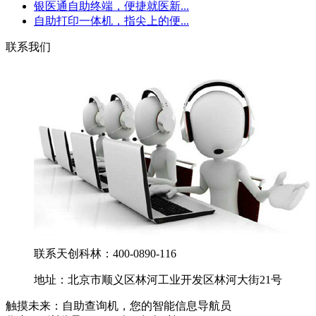
银医通自助终端，便捷就医新...
自助打印一体机，指尖上的便...
联系我们
联系天创科林：400-0890-116
地址：北京市顺义区林河工业开发区林河大街21号
触摸未来：自助查询机，您的智能信息导航员