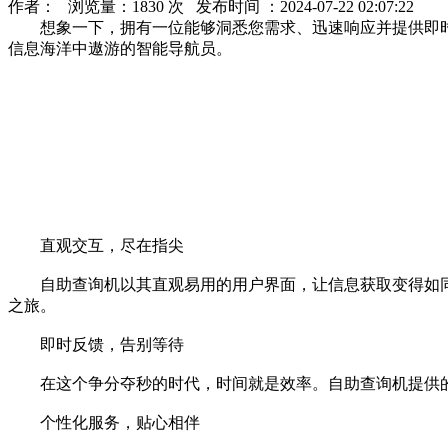
作者： 浏览量：1830 次 发布时间 ：2024-07-22 02:07:22
想象一下，拥有一位能够洞悉您需求、迅速响应并提供即时
信息海洋中遨游的智能导航员。
直观交互，尽在指尖
自助查询机以其直观易用的用户界面，让信息获取变得如同
之旅。
即时反馈，告别等待
在这个争分夺秒的时代，时间就是效率。自助查询机提供的
个性化服务，贴心相伴