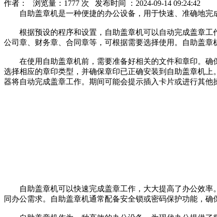
作者： 浏览量：1777 次 发布时间 ：2024-09-14 09:24:42
自助盖章机是一种便捷的办公设备，用于快速、准确地完成
根据预设的程序和设置，自助盖章机可以自动完成盖章工作
公司章、财务章、合同章等，可根据需要选择使用。自助盖章
在使用自助盖章机前，需要准备好相关的文件和章印。确保
选择相应的章印类型，并确保章印已正确安装到自助盖章机上
器将自动完成盖章工作。期间可能会提示插入卡片或进行其他
自助盖章机可以快速完成盖章工作，大大提高了办公效率。
同办公需求。自助盖章机通常配备安全锁或密码保护功能，确