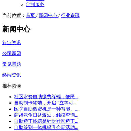
定制服务
当前位置：
首页
/
新闻中心
/
行业资讯
新闻中心
行业资讯
公司新闻
常见问题
终端资讯
推荐阅读
社区水费自助缴费终端，便民...
自助制卡终端，开启 “立等可...
医院自助缴费机是一种智能、...
商超竞争日益激烈，触摸查询...
自助矫正终端是针对社区矫正...
自助签到一体机提升会展活动...