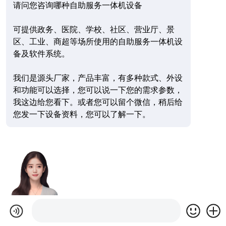
请问您咨询哪种自助服务一体机设备
可提供政务、医院、学校、社区、营业厅、景
区、工业、商超等场所使用的自助服务一体机设
备及软件系统。
我们是源头厂家，产品丰富，有多种款式、外设
和功能可以选择，您可以说一下您的需求参数，
我这边给您看下。或者您可以留个微信，稍后给
您发一下设备资料，您可以了解一下。