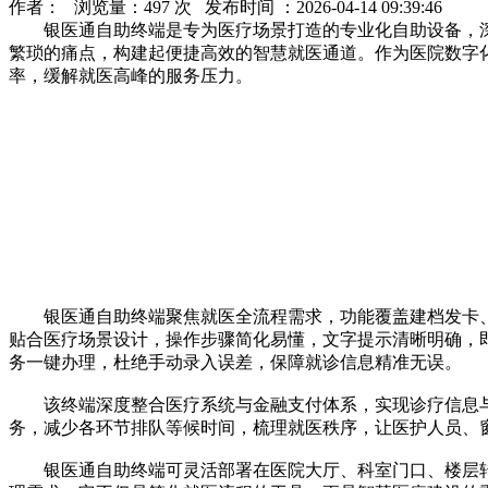
作者： 浏览量：497 次 发布时间 ：2026-04-14 09:39:46
银医通自助终端是专为医疗场景打造的专业化自助设备，深
繁琐的痛点，构建起便捷高效的智慧就医通道。作为医院数字
率，缓解就医高峰的服务压力。
银医通自助终端聚焦就医全流程需求，功能覆盖建档发卡、
贴合医疗场景设计，操作步骤简化易懂，文字提示清晰明确，
务一键办理，杜绝手动录入误差，保障就诊信息精准无误。
该终端深度整合医疗系统与金融支付体系，实现诊疗信息与
务，减少各环节排队等候时间，梳理就医秩序，让医护人员、
银医通自助终端可灵活部署在医院大厅、科室门口、楼层转