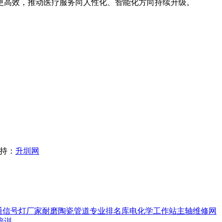
更高效，推动医疗服务向人性化、智能化方向持续升级。
支持：
升圳网
通信号灯厂家
耐磨陶瓷管道
专业排名库
电化学工作站
主轴维修
网
培训