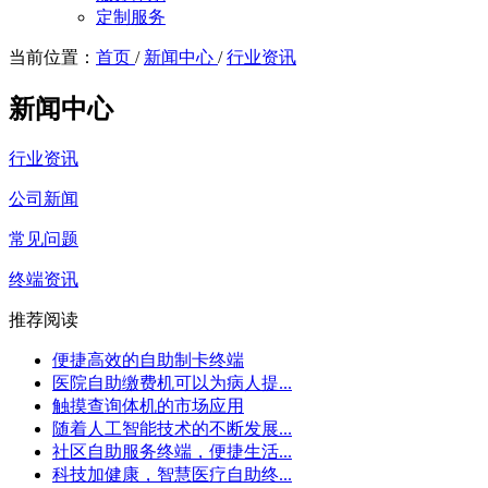
定制服务
当前位置：
首页
/
新闻中心
/
行业资讯
新闻中心
行业资讯
公司新闻
常见问题
终端资讯
推荐阅读
便捷高效的自助制卡终端
医院自助缴费机可以为病人提...
触摸查询体机的市场应用
随着人工智能技术的不断发展...
社区自助服务终端，便捷生活...
科技加健康，智慧医疗自助终...