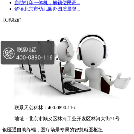
自助打印一体机，解锁便民高...
解读北京市幼儿园办园质量督...
联系我们
联系天创科林：400-0890-116
地址：北京市顺义区林河工业开发区林河大街21号
银医通自助终端，医疗场景专属的智慧就医枢纽