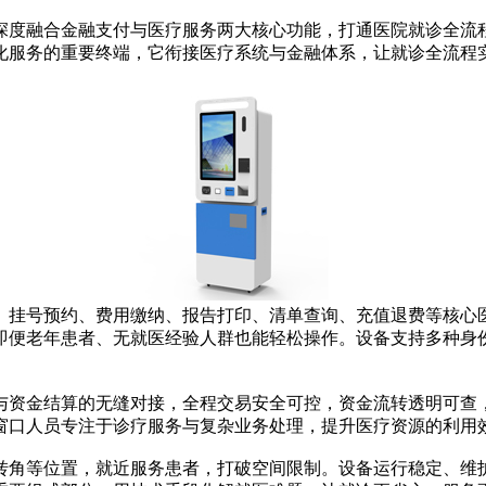
度融合金融支付与医疗服务两大核心功能，打通医院就诊全流程
化服务的重要终端，它衔接医疗系统与金融体系，让就诊全流程
挂号预约、费用缴纳、报告打印、清单查询、充值退费等核心医
即便老年患者、无就医经验人群也能轻松操作。设备支持多种身
资金结算的无缝对接，全程交易安全可控，资金流转透明可查，
窗口人员专注于诊疗服务与复杂业务处理，提升医疗资源的利用
角等位置，就近服务患者，打破空间限制。设备运行稳定、维护