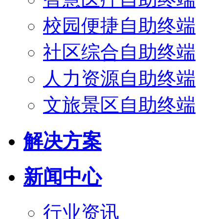
校园便捷自助终端
社区综合自助终端
人力资源自助终端
文旅景区自助终端
解决方案
新闻中心
行业资讯