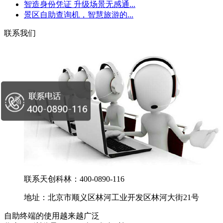
智造身份凭证 升级场景无感通...
景区自助查询机，智慧旅游的...
联系我们
联系天创科林：400-0890-116
地址：北京市顺义区林河工业开发区林河大街21号
自助终端的使用越来越广泛