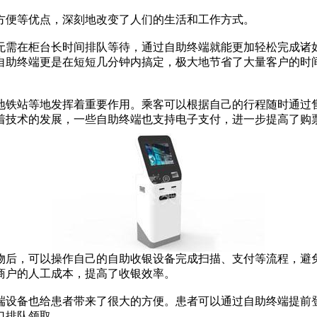
便等优点，深刻地改变了人们的生活和工作方式。
需在柜台长时间排队等待，通过自助终端就能更加轻松完成诸如
自助终端更是在短短几分钟内搞定，极大地节省了大量客户的时
铁站等地发挥着重要作用。乘客可以根据自己的行程随时通过售
着技术的发展，一些自助终端也支持电子支付，进一步提高了购
后，可以操作自己的自助收银设备完成扫描、支付等流程，避免
商户的人工成本，提高了收银效率。
设备也给患者带来了很大的方便。患者可以通过自助终端提前登
口排队领取。