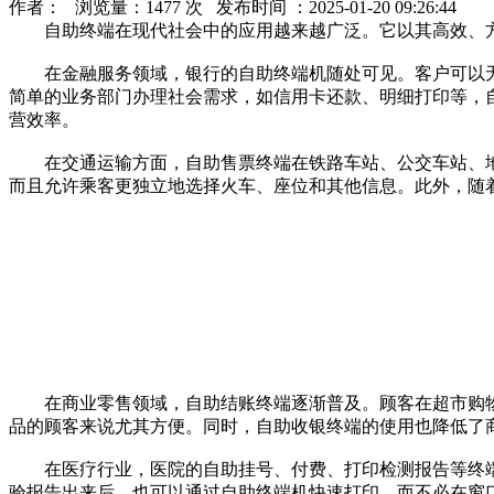
作者： 浏览量：1477 次 发布时间 ：2025-01-20 09:26:44
自助终端在现代社会中的应用越来越广泛。它以其高效、方
在金融服务领域，银行的自助终端机随处可见。客户可以无
简单的业务部门办理社会需求，如信用卡还款、明细打印等，
营效率。
在交通运输方面，自助售票终端在铁路车站、公交车站、地
而且允许乘客更独立地选择火车、座位和其他信息。此外，随
在商业零售领域，自助结账终端逐渐普及。顾客在超市购物
品的顾客来说尤其方便。同时，自助收银终端的使用也降低了
在医疗行业，医院的自助挂号、付费、打印检测报告等终端
验报告出来后，也可以通过自助终端机快速打印，而不必在窗