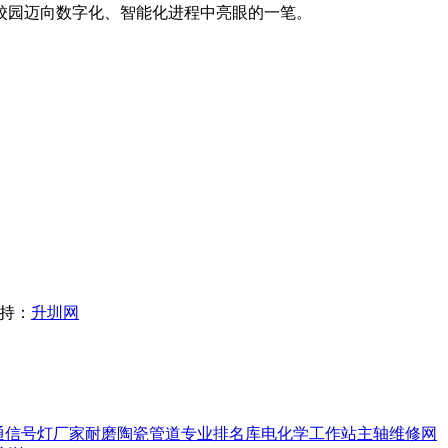
园迈向数字化、智能化进程中亮眼的一笔。
支持：
升圳网
通信号灯厂家
耐磨陶瓷管道
专业排名库
电化学工作站
主轴维修
网