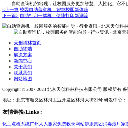
自助查询机的出现，让校园服务更加智慧、人性化。它不仅
<上一篇
校园自助盖章机，智慧校园新体验
下一篇>
自助打印一体机，便捷打印新潮流
天创科林首页
自助终端
解决方案
新闻中心
关于我们
联系我们
网站地图
Copyright © 2007-2023 北京天创科林科技有限公司 版权所有 
地址：北京市顺义区林河工业开发区林河大街21号 研发中心：
友情链接/Links :
化工点检系统
广州人人搬家
免费收录网站
伊康集团
消毒液厂家