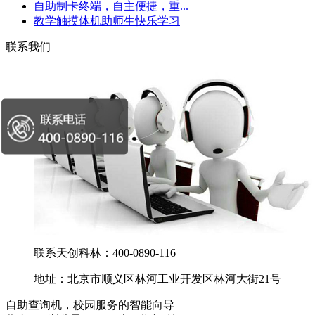
自助制卡终端，自主便捷，重...
教学触摸体机助师生快乐学习
联系我们
联系天创科林：400-0890-116
地址：北京市顺义区林河工业开发区林河大街21号
自助查询机，校园服务的智能向导