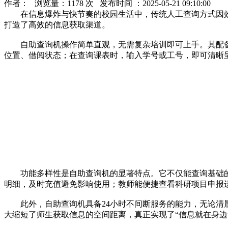
作者： 浏览量：1178 次 发布时间 ：2025-05-21 09:10:00
在信息爆炸与快节奏的校园生活中，传统人工查询方式因效
打造了高效的信息获取渠道。
自助查询机操作简单直观，无需复杂培训即可上手。其配备
位置、借阅状态；在查询课表时，输入学号或工号，即可清晰
功能多样性是自助查询机的显著特点。它不仅能查询基础的
明细，及时充值避免影响使用；教师能便捷查看科研项目申报
此外，自助查询机具备24小时不间断服务的能力，无论清晨
大缩短了师生获取信息的空间距离，真正实现了“信息就在身边