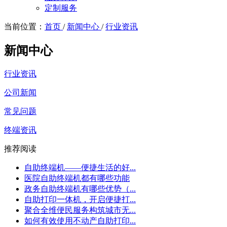
定制服务
当前位置：
首页
/
新闻中心
/
行业资讯
新闻中心
行业资讯
公司新闻
常见问题
终端资讯
推荐阅读
自助终端机——便捷生活的好...
医院自助终端机都有哪些功能
政务自助终端机有哪些优势（...
自助打印一体机，开启便捷打...
聚合全维便民服务构筑城市无...
如何有效使用不动产自助打印...