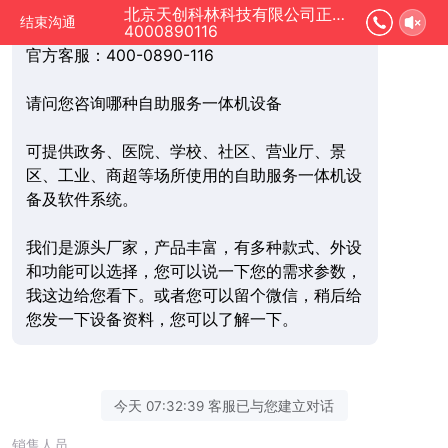
我是您的在线顾问，很高兴为您服务~
北京天创科林科技有限公司正在为您服务
结束沟通
我的联系方式手机：18310059694（同微信）
4000890116
官方客服：400-0890-116
请问您咨询哪种自助服务一体机设备
可提供政务、医院、学校、社区、营业厅、景
区、工业、商超等场所使用的自助服务一体机设
备及软件系统。
我们是源头厂家，产品丰富，有多种款式、外设
和功能可以选择，您可以说一下您的需求参数，
我这边给您看下。或者您可以留个微信，稍后给
您发一下设备资料，您可以了解一下。
今天 07:32:39 客服已与您建立对话
销售人员