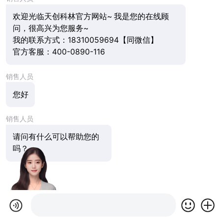
欢迎光临天创科林官方网站~ 我是您的在线顾
问，很高兴为您服务~
我的联系方式：18310059694【同微信】
官方客服：400-0890-116
销售人员
您好
销售人员
请问有什么可以帮助您的
吗？